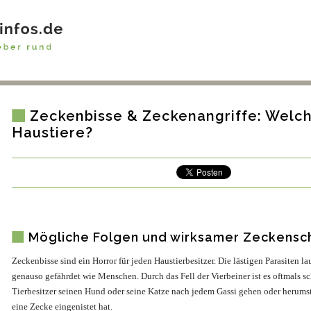
Zeckenbisse & Zeckenangriffe: Welc
Haustiere?
Mögliche Folgen und wirksamer Zeckensch
Zeckenbisse sind ein Horror für jeden Haustierbesitzer. Die lästigen Parasiten l
genauso gefährdet wie Menschen. Durch das Fell der Vierbeiner ist es oftmals s
Tierbesitzer seinen Hund oder seine Katze nach jedem Gassi gehen oder herumstr
eine Zecke eingenistet hat.