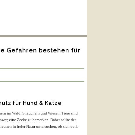
he Gefahren bestehen für
utz für Hund & Katze
auern im Wald, Sträuchern und Wiesen. Tiere sind
chwer, eine Zecke zu bemerken. Daher sollte der
eunen in freier Natur untersuchen, ob sich evtl.